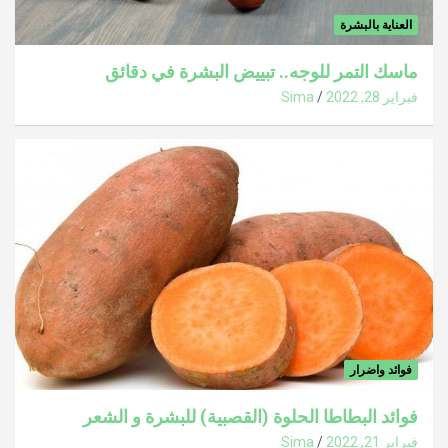
العناية بالبشرة
ماسك التمر للوجه.. تبييض البشرة في دقائق
فبراير 28, 2022
Sima
فوائد واضرار
فوائد البطاطا الحلوة (القصبية) للبشرة و الشعر
فبراير 21, 2022
Sima