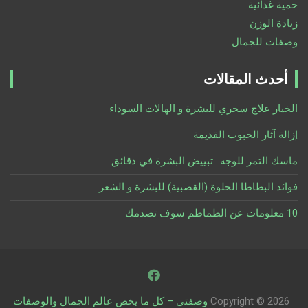
حمية غدائية
زيادة الوزن
وصفات للجمال
أحدث المقالات
الخيار علاج سحري للبشرة و الهالات السوداء
إزالة آثار الحبوب القديمة
ماسك التمر للوجه.. تبييض البشرة في دقائق
فوائد البطاطا الحلوة (القصبية) للبشرة و الشعر
10 معلومات عن الطماطم سوف تصدمك
Copyright © 2026
وصفتي – كل ما يخص عالم الجمال والوصفات