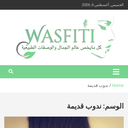
Ski
الخميس, أغسطس 6, 2026
t
conten
وصفتي – كل ما يخص عالم الجمال والوصفات الطبيعية
وصفتي – كل ما يخص عالم الجمال
والوصفات الطبيعية
Home
ندوب قديمة
الوسم:
ندوب قديمة