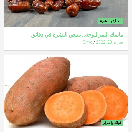
العناية بالبشرة
ماسك التمر للوجه.. تبييض البشرة في دقائق
فبراير 28, 2022
Sima
فوائد واضرار