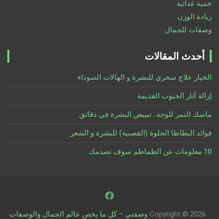
حمية غدائية
زيادة الوزن
وصفات للجمال
أحدث المقالات
الخيار علاج سحري للبشرة و الهالات السوداء
إزالة آثار الحبوب القديمة
ماسك التمر للوجه.. تبييض البشرة في دقائق
فوائد البطاطا الحلوة (القصبية) للبشرة و الشعر
10 معلومات عن الطماطم سوف تصدمك
Copyright © 2026
وصفتي – كل ما يخص عالم الجمال والوصفات