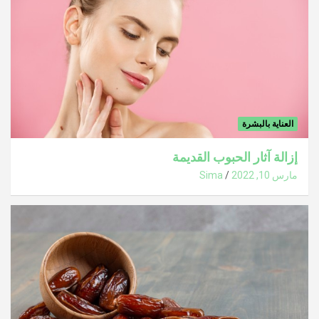
العناية بالبشرة
إزالة آثار الحبوب القديمة
مارس 10, 2022
Sima