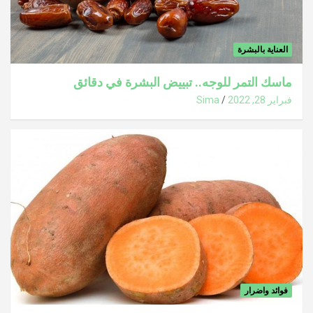
العناية بالبشرة
ماسك التمر للوجه.. تبييض البشرة في دقائق
فبراير 28, 2022
Sima
فوائد واضرار