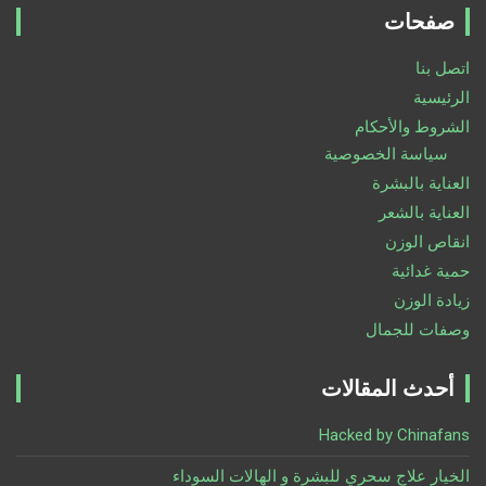
r
صفحات
c
h
اتصل بنا
الرئيسية
الشروط والأحكام
سياسة الخصوصية
العناية بالبشرة
العناية بالشعر
انقاص الوزن
حمية غدائية
زيادة الوزن
وصفات للجمال
أحدث المقالات
Hacked by Chinafans
الخيار علاج سحري للبشرة و الهالات السوداء