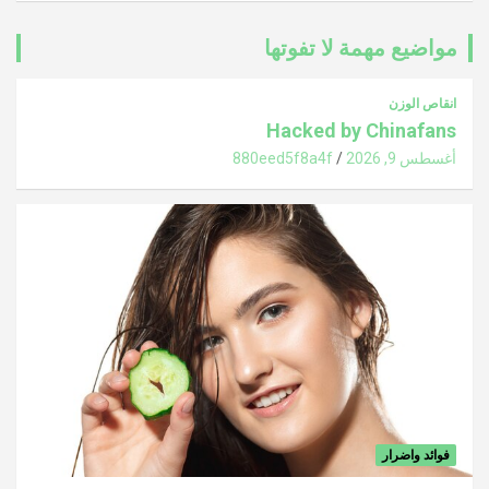
مواضيع مهمة لا تفوتها
انقاص الوزن
Hacked by Chinafans
أغسطس 9, 2026
880eed5f8a4f
فوائد واضرار