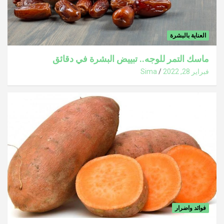
العناية بالبشرة
ماسك التمر للوجه.. تبييض البشرة في دقائق
فبراير 28, 2022
Sima
فوائد واضرار