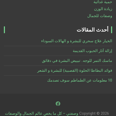
حمية غدائية
زيادة الوزن
وصفات للجمال
أحدث المقالات
الخيار علاج سحري للبشرة و الهالات السوداء
إزالة آثار الحبوب القديمة
ماسك التمر للوجه.. تبييض البشرة في دقائق
فوائد البطاطا الحلوة (القصبية) للبشرة و الشعر
10 معلومات عن الطماطم سوف تصدمك
Copyright © 2026
وصفتي – كل ما يخص عالم الجمال والوصفات