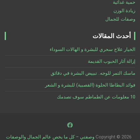
حمية غدائية
زيادة الوزن
وصفات للجمال
أحدث المقالات
الخيار علاج سحري للبشرة و الهالات السوداء
إزالة آثار الحبوب القديمة
ماسك التمر للوجه.. تبييض البشرة في دقائق
فوائد البطاطا الحلوة (القصبية) للبشرة و الشعر
10 معلومات عن الطماطم سوف تصدمك
Copyright © 2026
وصفتي – كل ما يخص عالم الجمال والوصفات