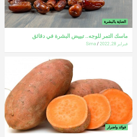
العناية بالبشرة
ماسك التمر للوجه.. تبييض البشرة في دقائق
فبراير 28, 2022
Sima
فوائد واضرار