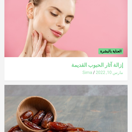
العناية بالبشرة
إزالة آثار الحبوب القديمة
مارس 10, 2022
Sima