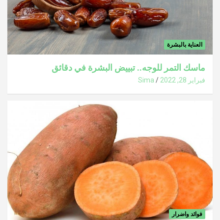
العناية بالبشرة
ماسك التمر للوجه.. تبييض البشرة في دقائق
فبراير 28, 2022
Sima
فوائد واضرار