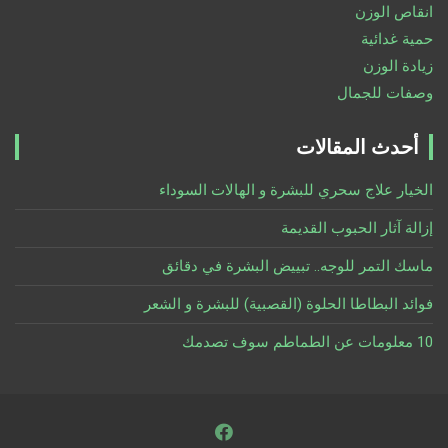
انقاص الوزن
حمية غدائية
زيادة الوزن
وصفات للجمال
أحدث المقالات
الخيار علاج سحري للبشرة و الهالات السوداء
إزالة آثار الحبوب القديمة
ماسك التمر للوجه.. تبييض البشرة في دقائق
فوائد البطاطا الحلوة (القصبية) للبشرة و الشعر
10 معلومات عن الطماطم سوف تصدمك