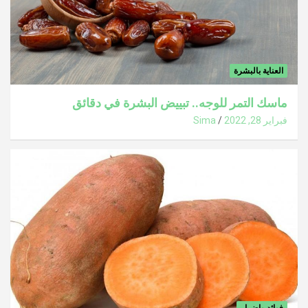
العناية بالبشرة
ماسك التمر للوجه.. تبييض البشرة في دقائق
فبراير 28, 2022
Sima
فوائد واضرار