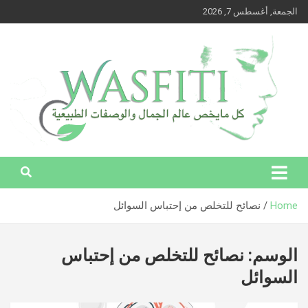
Ski
الجمعة, أغسطس 7, 2026
t
conten
وصفتي – كل ما يخص عالم الجمال والوصفات الطبيعية
وصفتي – كل ما يخص عالم الجمال
والوصفات الطبيعية
Home
نصائح للتخلص من إحتباس السوائل
الوسم:
نصائح للتخلص من إحتباس
السوائل