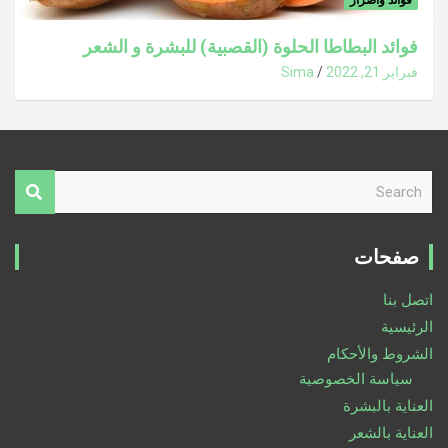
فوائد البطاطا الحلوة (القصبية) للبشرة و الشعر
فبراير 21, 2022
Sima
S
e
a
r
صفحات
c
h
اتصل بنا
الرئيسية
الشروط والأحكام
سياسة الخصوصية
العناية بالبشرة
العناية بالشعر