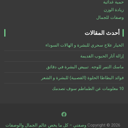
حمية غدائية
زيادة الوزن
وصفات للجمال
أحدث المقالات
الخيار علاج سحري للبشرة و الهالات السوداء
إزالة آثار الحبوب القديمة
ماسك التمر للوجه.. تبييض البشرة في دقائق
فوائد البطاطا الحلوة (القصبية) للبشرة و الشعر
10 معلومات عن الطماطم سوف تصدمك
Copyright © 2026
وصفتي – كل ما يخص عالم الجمال والوصفات