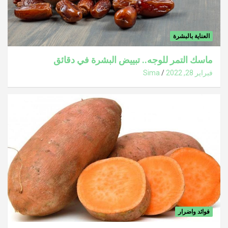
العناية بالبشرة
ماسك التمر للوجه.. تبييض البشرة في دقائق
فبراير 28, 2022
Sima
فوائد واضرار