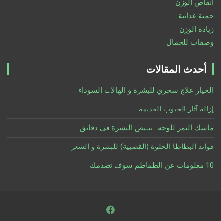
انقاص الوزن
حمية غدائية
زيادة الوزن
وصفات للجمال
أحدث المقالات
الخيار علاج سحري للبشرة و الهالات السوداء
إزالة آثار الحبوب القديمة
ماسك التمر للوجه.. تبييض البشرة في دقائق
فوائد البطاطا الحلوة (القصبية) للبشرة و الشعر
10 معلومات عن الطماطم سوف تصدمك