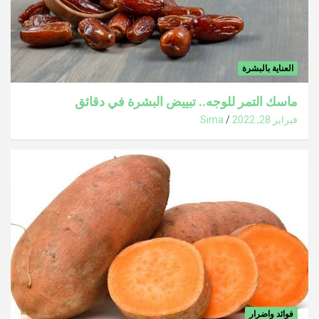
العناية بالبشرة
ماسك التمر للوجه.. تبييض البشرة في دقائق
فبراير 28, 2022
Sima
فوائد واضرار