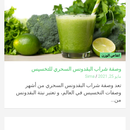
انقاص الوزن
وصفة شراب البقدونس السحري للتخسيس
مايو 25, 2021
Sima
تعد وصفة شراب البقدونس السحري من أشهر
وصفات التخسيس في العالم، و تعتبر نبتة البقدونس
من…