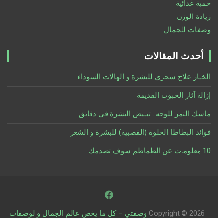
حمية غدائية
زيادة الوزن
وصفات للجمال
أحدث المقالات
الخيار علاج سحري للبشرة و الهالات السوداء
إزالة آثار الحبوب القديمة
ماسك التمر للوجه.. تبييض البشرة في دقائق
فوائد البطاطا الحلوة (القصبية) للبشرة و الشعر
10 معلومات عن الطماطم سوف تصدمك
Copyright © 2026
وصفتي – كل ما يخص عالم الجمال والوصفات