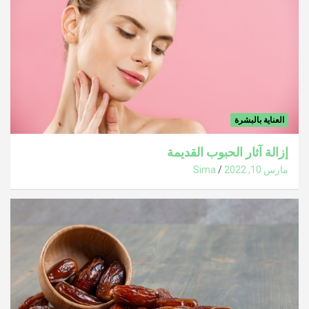
العناية بالبشرة
إزالة آثار الحبوب القديمة
مارس 10, 2022
Sima