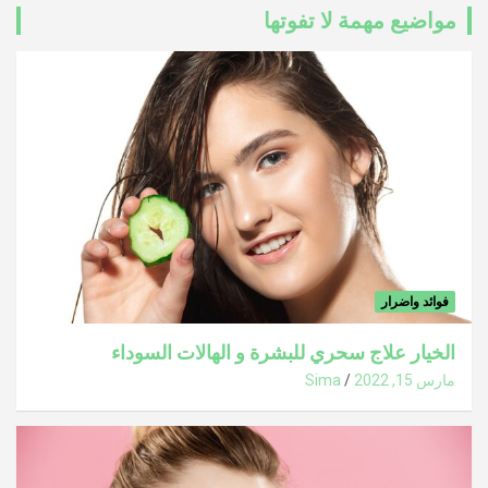
مواضيع مهمة لا تفوتها
فوائد واضرار
الخيار علاج سحري للبشرة و الهالات السوداء
مارس 15, 2022
Sima