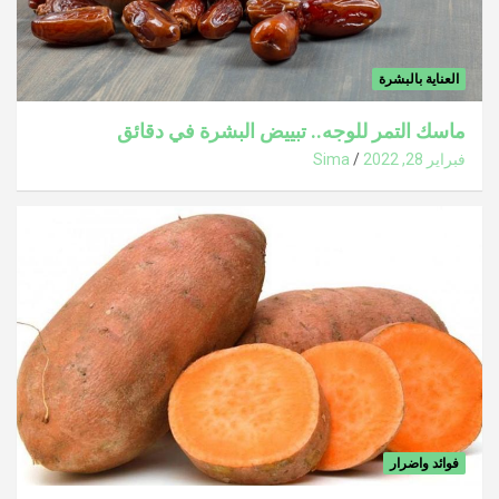
العناية بالبشرة
ماسك التمر للوجه.. تبييض البشرة في دقائق
فبراير 28, 2022
Sima
فوائد واضرار