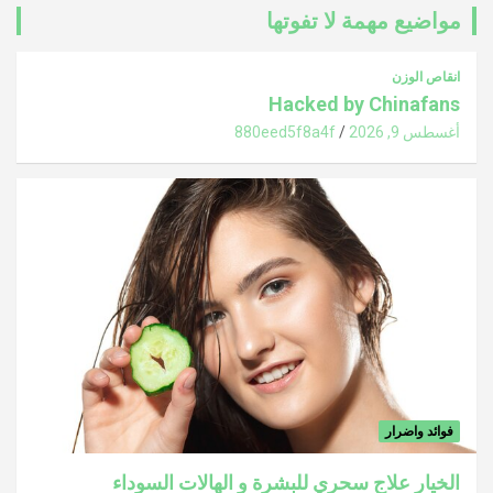
مواضيع مهمة لا تفوتها
انقاص الوزن
Hacked by Chinafans
أغسطس 9, 2026
880eed5f8a4f
فوائد واضرار
الخيار علاج سحري للبشرة و الهالات السوداء