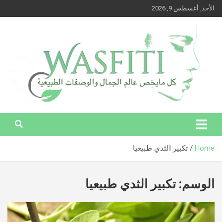
Ski
الأحد, أغسطس 9, 2026
t
conten
وصفتي – كل ما يخص عالم الجمال والوصفات الطبيعية
وصفتي – كل ما يخص عالم الجمال
والوصفات الطبيعية
Home
تكبير الثدي طبيعيا
الوسم:
تكبير الثدي طبيعيا