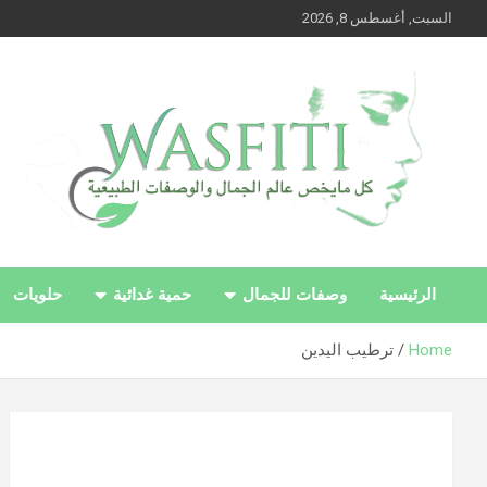
Ski
السبت, أغسطس 8, 2026
t
conten
وصفتي – كل ما يخص عالم الجمال والوصفات الطبيعية
وصفتي – كل ما يخص
الرئيسية
وصفات للجمال
حمية غدائية
حلويات
عالم الجمال والوصفات
Home
ترطيب اليدين
الطبيعية