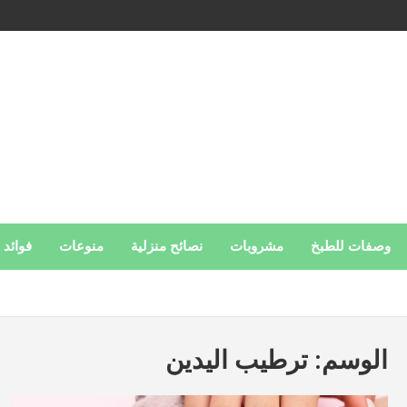
وصفات للطبخ
مشروبات
نصائح منزلية
منوعات
فوائد 
الوسم:
ترطيب اليدين