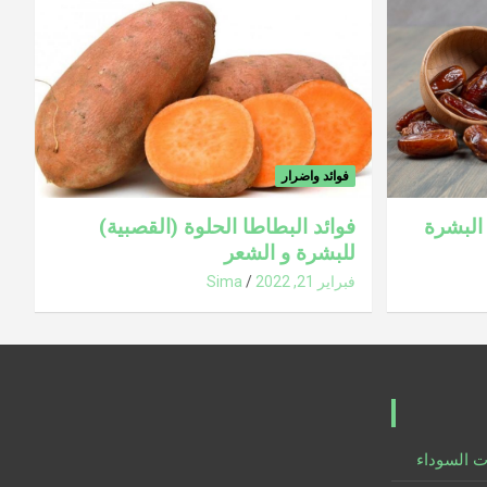
فوائد واضرار
البشرة
فوائد البطاطا الحلوة (القصبية)
للبشرة و الشعر
فبراير 21, 2022
Sima
ت السوداء