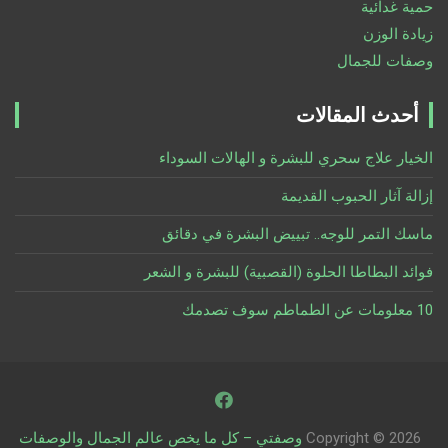
حمية غدائية
زيادة الوزن
وصفات للجمال
أحدث المقالات
الخيار علاج سحري للبشرة و الهالات السوداء
إزالة آثار الحبوب القديمة
ماسك التمر للوجه.. تبييض البشرة في دقائق
فوائد البطاطا الحلوة (القصبية) للبشرة و الشعر
10 معلومات عن الطماطم سوف تصدمك
Copyright © 2026
وصفتي – كل ما يخص عالم الجمال والوصفات