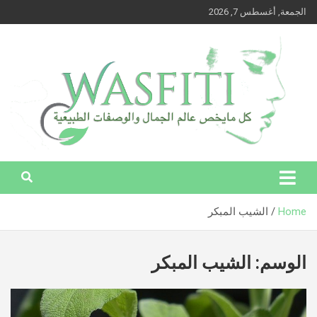
Ski
الجمعة, أغسطس 7, 2026
t
conten
وصفتي – كل ما يخص عالم الجمال والوصفات الطبيعية
وصفتي – كل ما يخص عالم الجمال
والوصفات الطبيعية
Home
الشيب المبكر
الوسم:
الشيب المبكر