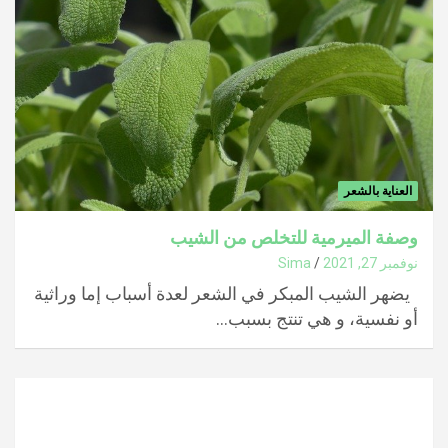
العناية بالشعر
وصفة الميرمية للتخلص من الشيب
نوفمبر 27, 2021
Sima
يضهر الشيب المبكر في الشعر لعدة أسباب إما وراثية
أو نفسية، و هي تنتج بسبب…