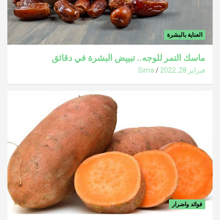
العناية بالبشرة
ماسك التمر للوجه.. تبييض البشرة في دقائق
فبراير 28, 2022
Sima
فوائد واضرار