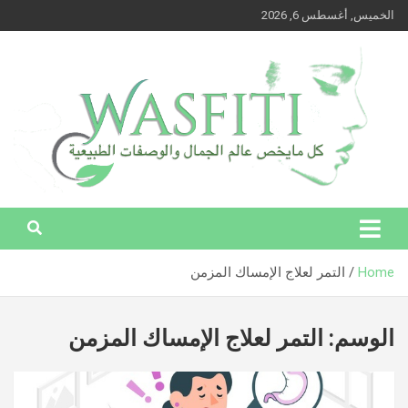
Ski
الخميس, أغسطس 6, 2026
t
conten
وصفتي – كل ما يخص عالم الجمال والوصفات الطبيعية
وصفتي – كل ما يخص عالم الجمال
والوصفات الطبيعية
Home
التمر لعلاج الإمساك المزمن
الوسم:
التمر لعلاج الإمساك المزمن