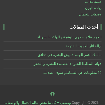
حمية غدائية
زيادة الوزن
وصفات للجمال
أحدث المقالات
الخيار علاج سحري للبشرة و الهالات السوداء
إزالة آثار الحبوب القديمة
ماسك التمر للوجه.. تبييض البشرة في دقائق
فوائد البطاطا الحلوة (القصبية) للبشرة و الشعر
10 معلومات عن الطماطم سوف تصدمك
Copyright © 2026
وصفتي – كل ما يخص عالم الجمال والوصفات