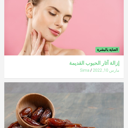
العناية بالبشرة
إزالة آثار الحبوب القديمة
مارس 10, 2022
Sima