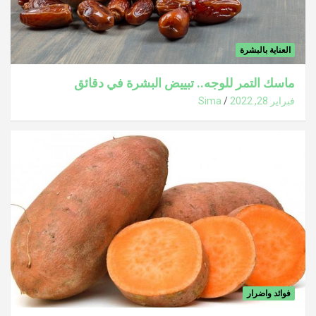
العناية بالبشرة
ماسك التمر للوجه.. تبييض البشرة في دقائق
فبراير 28, 2022
Sima
فوائد واضرار